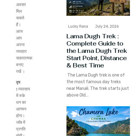
अवसर
मिल
सकते
हैं।
Lucky Rana
July 24, 2026
आज
Lama Dugh Trek :
आप
Complete Guide to
अपना
the Lama Dugh Trek
व्यवहार
Start Point, Distance
सकारात्मक
& Best Time
बनाए
रखें ।
The Lama Dugh trek is one of
the most famous day treks
वृष
near Manali. The trek starts just
:
व्यवसाय
above Old…
में रुके
धन का
आगमन
होगा।
जॉब में
प्रगति
होगी।