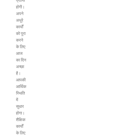
प्राप्ति
होगी।
अपने
अधूरे
कार्यों
को पूरा
करने
के लिए
आज
का दिन
अच्छा
है।
आपकी
आर्थिक
स्थिति
में
सुधार
होगा।
शैक्षिक
कार्यों
के लिए