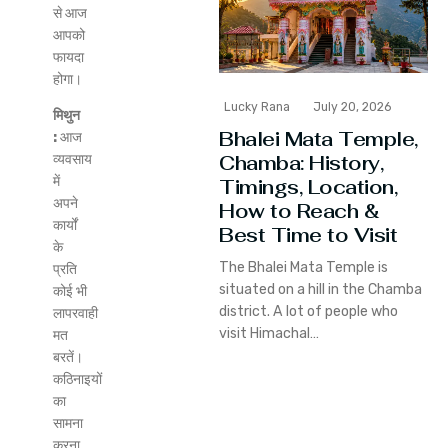
से आज
आपको
फायदा
होगा।
Lucky Rana
July 20, 2026
मिथुन
Bhalei Mata Temple,
:
आज
Chamba: History,
व्यवसाय
में
Timings, Location,
अपने
How to Reach &
कार्यों
Best Time to Visit
के
The Bhalei Mata Temple is
प्रति
situated on a hill in the Chamba
कोई भी
district. A lot of people who
लापरवाही
visit Himachal…
मत
बरतें।
कठिनाइयों
का
सामना
करना