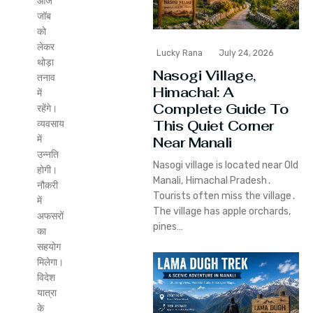
आज
जॉब
को
लेकर
Lucky Rana
July 24, 2026
थोड़ा
Nasogi Village,
तनाव
Himachal: A
में
Complete Guide To
रहेंगे।
This Quiet Corner
व्यवसाय
में
Near Manali
उन्नति
Nasogi village is located near Old
होगी।
Manali‚ Himachal Pradesh․
नौकरी
Tourists often miss the village․
में
The village has apple orchards‚
अफसरों
pines…
का
सहयोग
मिलेगा।
विदेश
यात्रा
के