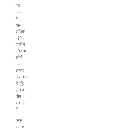
पड़
सकता
है।
खर्च
अधिक
रहेंगे।
वाणी में
सौम्यता
रहेगी।
आज
आपके
बिजनेस
में वृद्धि
होने के
योग
बन रहे
हैं !
कर्क
:
आज