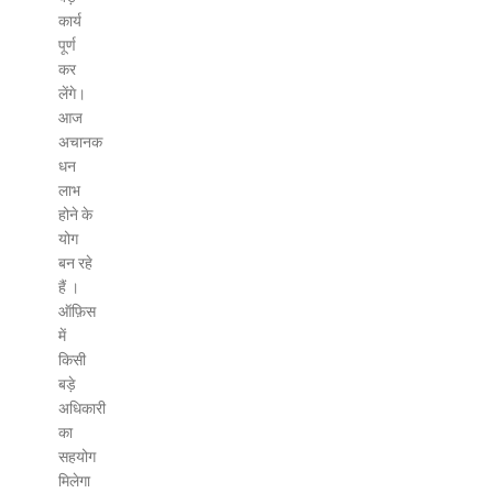
कार्य
पूर्ण
कर
लेंगे।
आज
अचानक
धन
लाभ
होने के
योग
बन रहे
हैं ।
ऑफ़िस
में
किसी
बड़े
अधिकारी
का
सहयोग
मिलेगा