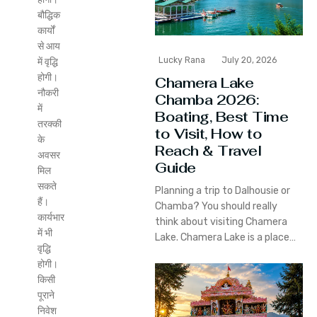
बौद्धिक
कार्यों
से आय
Lucky Rana
July 20, 2026
में वृद्धि
होगी।
Chamera Lake
नौकरी
Chamba 2026:
में
Boating, Best Time
तरक्की
to Visit, How to
के
Reach & Travel
अवसर
Guide
मिल
सकते
Planning a trip to Dalhousie or
हैं।
Chamba? You should really
कार्यभार
think about visiting Chamera
में भी
Lake. Chamera Lake is a place…
वृद्धि
होगी।
किसी
पूराने
निवेश