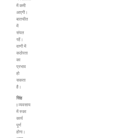
में कमी
आएगी।
बातचीत
में
संयत
रहें।
वाणी में
कठोरता
का
प्रभाव
हो
सकता
है।
सिंह
:
व्यवसाय
में रुका
कार्य
पूर्ण
होगा।