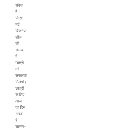
संकेत
हैं।
किसी
नई
बिजनेस
डील
की
संभावना
है।
छात्रों
को
सफलता
मिलेगी।
छात्रों
के लिए
आज
का दिन
अच्छा
है ।
शासन-