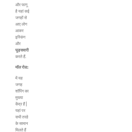
और फागू
है यहां कई
जगहों से
आए लोग
आकर
इस्किंग
और
घुड़सवारी
करते हैं.
मॉल रोड:
में यह
जगह
शॉपिंग का
मुख्या
केंद्र हैं |
यहां पर
सभी तरहे
के सामान
मिलते हैं