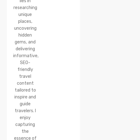
lies in
researching
unique
places,
uncovering
hidden
gems, and
delivering
informative,
SEO-
friendly
travel
content
tailored to
inspire and
guide
travelers. I
enjoy
capturing
the
essence of