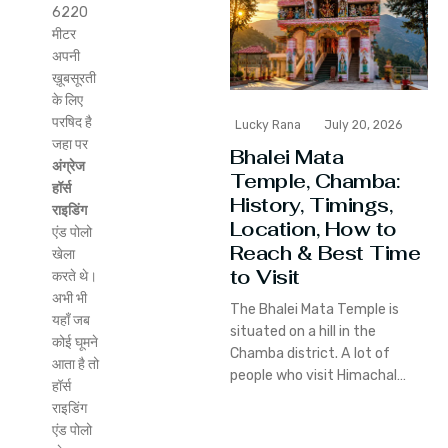
6220
मीटर
अपनी
ख़ूबसूरती
के लिए
परषिद है
Lucky Rana
July 20, 2026
जहा पर
Bhalei Mata
अंग्रेज
Temple, Chamba:
हॉर्स
History, Timings,
राइडिंग
Location, How to
एंड पोलो
Reach & Best Time
खेला
to Visit
करते थे।
अभी भी
The Bhalei Mata Temple is
यहाँ जब
situated on a hill in the
कोई घूमने
Chamba district. A lot of
आता है तो
people who visit Himachal…
हॉर्स
राइडिंग
एंड पोलो