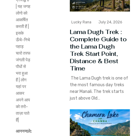
| यह जगह
लोगो को
आकर्षित
Lucky Rana
July 24, 2026
करती हैं |
Lama Dugh Trek :
इसके
Complete Guide to
ऊँचे-निचे
the Lama Dugh
पहाड़
Trek Start Point,
चारो तरफ
Distance & Best
जंगली पेड़
पौधों से
Time
भरा हुआ
The Lama Dugh trek is one of
हैं | लोग
the most famous day treks
यहां पर
near Manali. The trek starts
आकर
just above Old…
अपने आप
को तरो-
ताज़ा पाते
हैं|
आननन्दले: