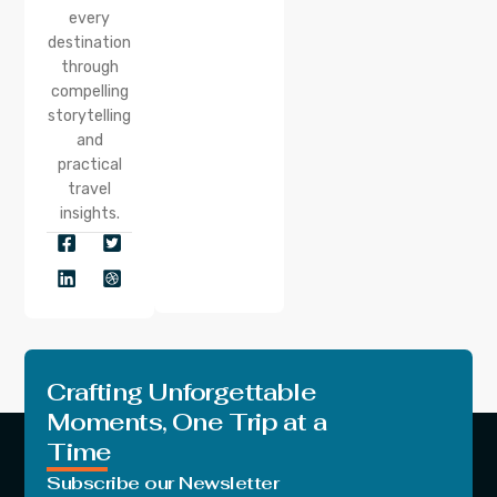
every
destination
through
compelling
storytelling
and
practical
travel
insights.
Crafting Unforgettable
Moments, One Trip at a
Time
Subscribe our Newsletter