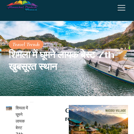
Travel Trends
शिमला में घूमने लायक बेस्ट 7th
खुबसूरत स्थान
शिमला में
Continue
घूमने
reading
लायक
बेस्ट