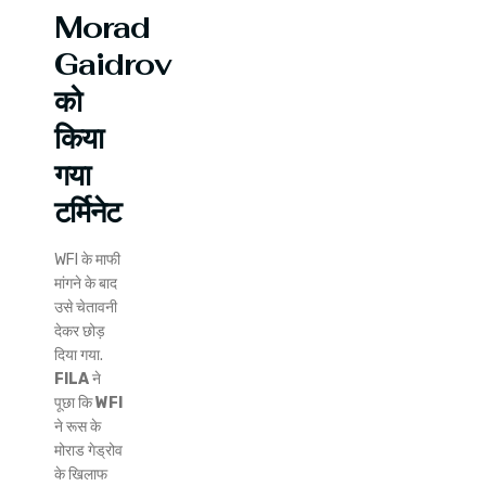
Morad
Gaidrov
को
किया
गया
टर्मिनेट
WFI के माफी
मांगने के बाद
उसे चेतावनी
देकर छोड़
दिया गया.
FILA
ने
पूछा कि
WFI
ने रूस के
मोराड गेड्रोव
के खिलाफ