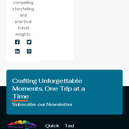
compelling
storytelling
and
practical
travel
insights.
Crafting Unforgettable
Moments, One Trip at a
Time
Subscribe our Newsletter
Quick
Taxi