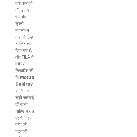
क्या कार्रवाई
की, इस पर
भारतीय
कुश्ती
महासंघ ने
कहा कि उन्हें
टर्मिनेट कर
दिया गया है.
और FILA ने
IOC से
सिफारिश की
कि
Morad
Gaidrov
के खिलाफ
कड़ी कार्रवाई
की जानी
चाहिए. मोराड
पहले भी इस
तरह की
घटना में