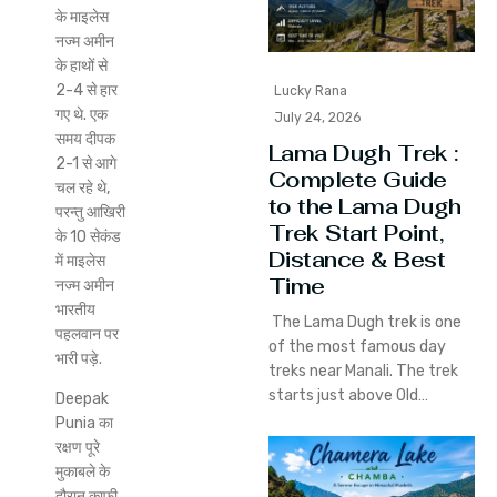
के माइलेस
नज्म अमीन
के हाथों से
2-4 से हार
Lucky Rana
गए थे. एक
July 24, 2026
समय दीपक
Lama Dugh Trek :
2-1 से आगे
Complete Guide
चल रहे थे,
to the Lama Dugh
परन्तु आखिरी
Trek Start Point,
के 10 सेकंड
Distance & Best
में माइलेस
Time
नज्म अमीन
भारतीय
The Lama Dugh trek is one
पहलवान पर
of the most famous day
भारी पड़े.
treks near Manali. The trek
starts just above Old…
Deepak
Punia का
रक्षण पूरे
मुकाबले के
दौरान काफी