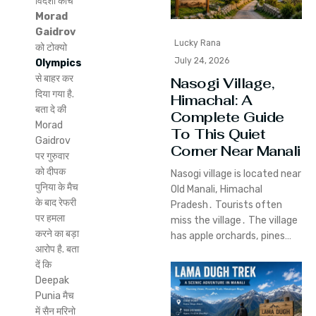
विदेशी कोच
Morad
Gaidrov
Lucky Rana
को टोक्यो
July 24, 2026
Olympics
से बाहर कर
Nasogi Village,
दिया गया है.
Himachal: A
बता दे की
Complete Guide
Morad
To This Quiet
Gaidrov
Corner Near Manali
पर गुरुवार
को दीपक
Nasogi village is located near
पुनिया के मैच
Old Manali‚ Himachal
के बाद रेफरी
Pradesh․ Tourists often
पर हमला
miss the village․ The village
करने का बड़ा
has apple orchards‚ pines…
आरोप है. बता
दें कि
Deepak
Punia मैच
में सैन मरिनो