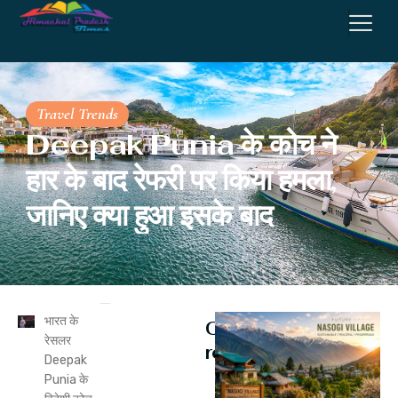
Travel Trends
Deepak Punia के कोच ने
हार के बाद रेफरी पर किया हमला,
जानिए क्या हुआ इसके बाद
भारत के
Continue
रेसलर
reading
Deepak
Punia के