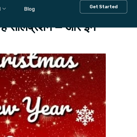
Get Started
l
Blog
ै सेलिब्रेशन – और इन