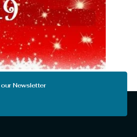
ा असर पुरे हप्ते चलता है। इस डे पर छुटियो का समय चल रहा
 our Newsletter