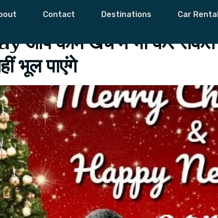
as Day
bout
Contact
Destinations
Car Renta
प काम खर्च में भी कर सकते ह
ीं भूल पाएंगे