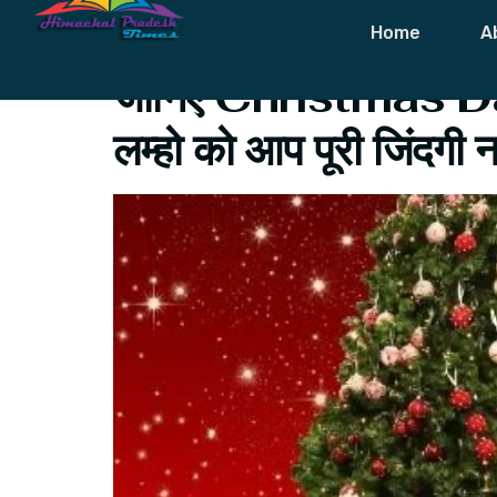
Tag:
Christm
Home
A
जानिए Christmas Day आ
लम्हो को आप पूरी जिंदगी नह