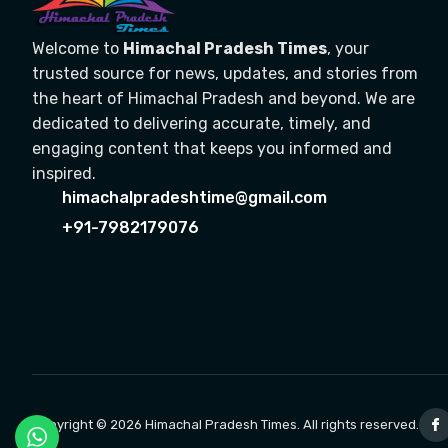
Welcome to
Himachal Pradesh Times
, your
trusted source for news, updates, and stories from
the heart of Himachal Pradesh and beyond. We are
dedicated to delivering accurate, timely, and
engaging content that keeps you informed and
inspired.
himachalpradeshtime@gmail.com
+91-7982179076
Copyright © 2026 Himachal Pradesh Times. All rights reserved.