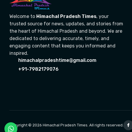
Welcome to
Himachal Pradesh Times
, your
trusted source for news, updates, and stories from
the heart of Himachal Pradesh and beyond. We are
dedicated to delivering accurate, timely, and
engaging content that keeps you informed and
inspired.
himachalpradeshtime@gmail.com
+91-7982179076
Copyright © 2026 Himachal Pradesh Times. All rights reserved.