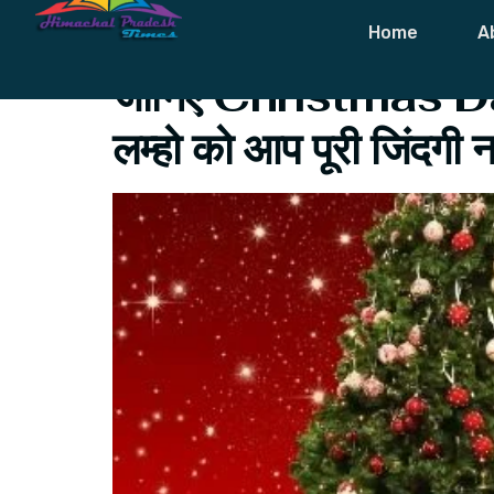
Tag:
Happy N
Home
A
जानिए Christmas Day आ
लम्हो को आप पूरी जिंदगी नह