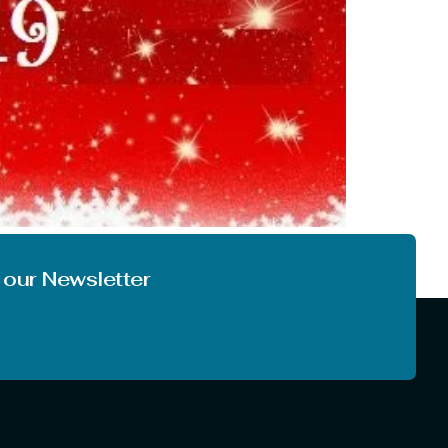
ा असर पुरे हप्ते चलता है। इस डे पर छुटियो का समय चल रहा
 our Newsletter