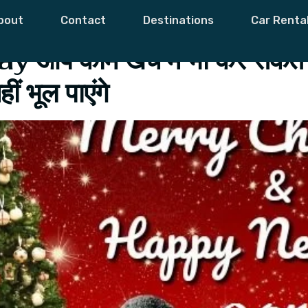
ew Year 2019
bout
Contact
Destinations
Car Renta
प काम खर्च में भी कर सकते ह
ीं भूल पाएंगे