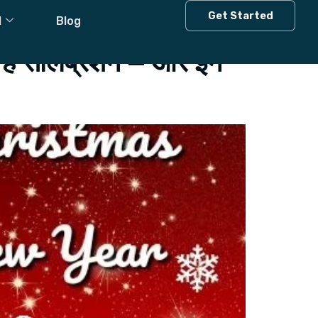
Get Started
l
Blog
ै सेलिब्रेशन – और इन