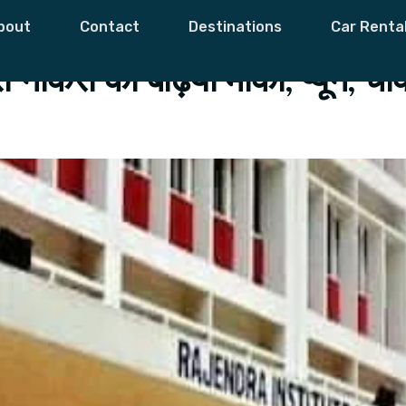
Naukri
bout
Contact
Destinations
Car Renta
 नौकरी का बढ़िया मौका, प्यून, च