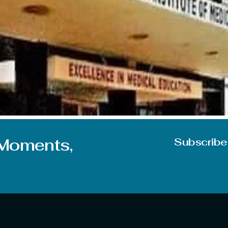
Rajendra Institute of Medical Sciences, रांची ने चौकीदार, प्यून, स्व
00 बजे तक offline application जमा किए जा सकते हैं. इच्छुक उम्मीदवार भर्
 Moments,
Subscribe