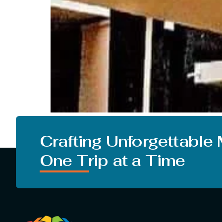
Sarkari Naukri 2022, RIMS Ranchi Recruitment 2022: 
आवेदन आमंत्रित किए हैं. और जिसके लिए 19 जून 2022 शाम 5:
Crafting Unforgettable
One Trip at a Time