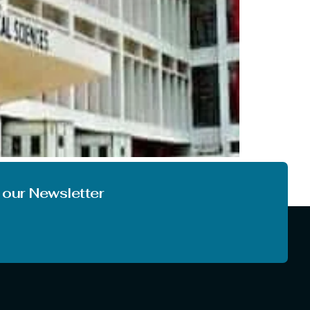
ीपर समेत कई पदों पर भर्ती के लिए उम्मीदवारों से
ती से संबंधित सभी डिटेल जैसे […]
 our Newsletter