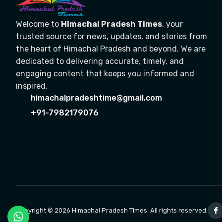
Welcome to
Himachal Pradesh Times
, your
trusted source for news, updates, and stories from
the heart of Himachal Pradesh and beyond. We are
dedicated to delivering accurate, timely, and
engaging content that keeps you informed and
inspired.
himachalpradeshtime@gmail.com
+91-7982179076
Copyright © 2026 Himachal Pradesh Times. All rights reserved.