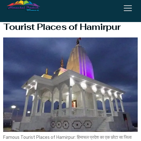
हमीरपुर के प्रसिद्ध पर्यटन स्थल | Famous
Tourist Places of Hamirpur
Famous Tourist Places of Hamirpur: हिमाचल प्रदेश का एक छोटा सा जिला